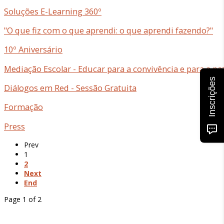
Soluções E-Learning 360º
"O que fiz com o que aprendi: o que aprendi fazendo?"
10º Aniversário
Mediação Escolar - Educar para a convivência e para a pa
Inscrições
Diálogos em Red - Sessão Gratuita
Formação
Press
Prev
1
2
Next
End
Page 1 of 2