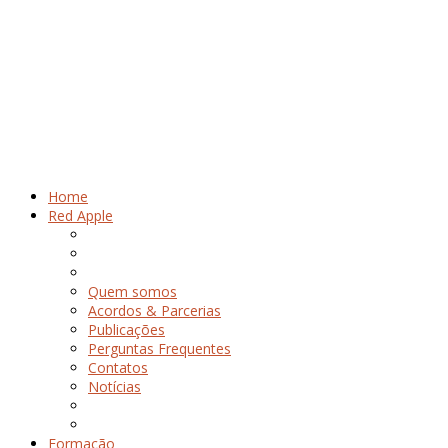
Home
Red Apple
Quem somos
Acordos & Parcerias
Publicações
Perguntas Frequentes
Contatos
Notícias
Formação