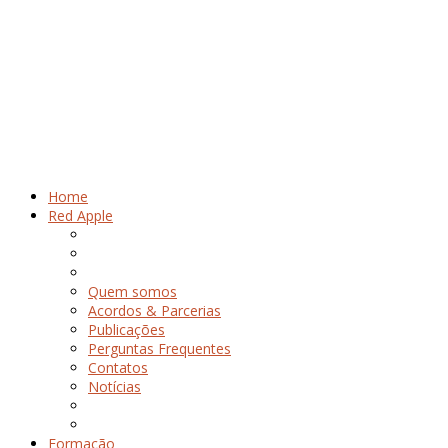
Home
Red Apple
Quem somos
Acordos & Parcerias
Publicações
Perguntas Frequentes
Contatos
Notícias
Formação