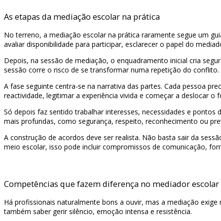
As etapas da mediação escolar na prática
No terreno, a mediação escolar na prática raramente segue um guião
avaliar disponibilidade para participar, esclarecer o papel do mediado
Depois, na sessão de mediação, o enquadramento inicial cria segura
sessão corre o risco de se transformar numa repetição do conflito.
A fase seguinte centra-se na narrativa das partes. Cada pessoa pr
reactividade, legitimar a experiência vivida e começar a deslocar 
Só depois faz sentido trabalhar interesses, necessidades e pontos 
mais profundas, como segurança, respeito, reconhecimento ou prev
A construção de acordos deve ser realista. Não basta sair da sess
meio escolar, isso pode incluir compromissos de comunicação, fo
Competências que fazem diferença no mediador escolar
Há profissionais naturalmente bons a ouvir, mas a mediação exige ma
também saber gerir silêncio, emoção intensa e resistência.