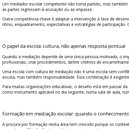
Um mediador escolar competente não toma partido, mas também nã
as partes regressam à acusação ou ao impasse.
Outra competência-chave é adaptar a intervenção à fase de desenvol
ritmo, enquadramento, expectativas e estratégias de participaçã
O papel da escola: cultura, não apenas resposta pontual
Quando a mediação depende de uma única pessoa motivada, o impacto
profissionais, criar procedimentos, definir critérios de encaminh
Uma escola com cultura de mediação não é uma escola sem conflito
escuta, mas também responsabilidade. Esta combinação é exigente
Para muitas organizações educativas, o desafio está em passar da 
como instrumento aplicável no dia seguinte, numa sala de aula, num
Formação em mediação escolar: quando o conhecimento
A procura por formação nesta área tem crescido porque os context