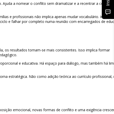
Ajuda a nomear o conflito sem dramatizar e a recentrar a convers
lias e profissionais não implica apenas mudar vocabulário. Implica 
 ciclo e falhar por completo numa reunião com encarregados de edu
, os resultados tornam-se mais consistentes. Isso implica formar
pedagógico.
oporcional e educativa. Há espaço para diálogo, mas também há limi
orna estratégica. Não como adição teórica ao currículo profissional,
posição emocional, novas formas de conflito e uma exigência cresce