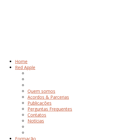
Home
Red Apple
Quem somos
Acordos & Parcerias
Publicações
Perguntas Frequentes
Contatos
Notícias
Formação