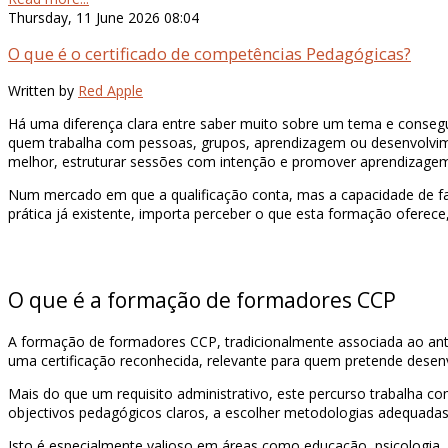
Thursday, 11 June 2026 08:04
O que é o certificado de competências Pedagógicas?
Written by
Red Apple
Há uma diferença clara entre saber muito sobre um tema e consegu
quem trabalha com pessoas, grupos, aprendizagem ou desenvolvime
melhor, estruturar sessões com intenção e promover aprendizagem
Num mercado em que a qualificação conta, mas a capacidade de faci
prática já existente, importa perceber o que esta formação oferece
O que é a formação de formadores CCP
A formação de formadores CCP, tradicionalmente associada ao anti
uma certificação reconhecida, relevante para quem pretende desen
Mais do que um requisito administrativo, este percurso trabalha co
objectivos pedagógicos claros, a escolher metodologias adequadas, 
Isto é especialmente valioso em áreas como educação, psicologia