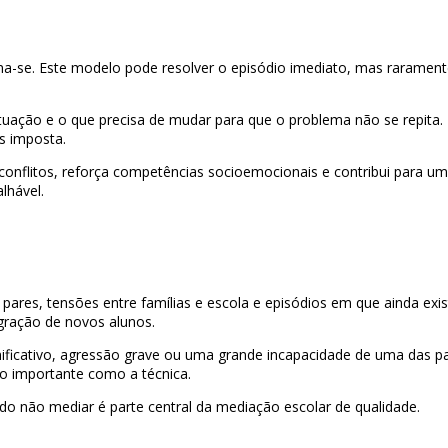
ciona-se. Este modelo pode resolver o episódio imediato, mas raramen
uação e o que precisa de mudar para que o problema não se repita. 
as imposta.
conflitos, reforça competências socioemocionais e contribui para u
lhável.
 pares, tensões entre famílias e escola e episódios em que ainda exis
ração de novos alunos.
ignificativo, agressão grave ou uma grande incapacidade de uma das p
tão importante como a técnica.
do não mediar é parte central da mediação escolar de qualidade.