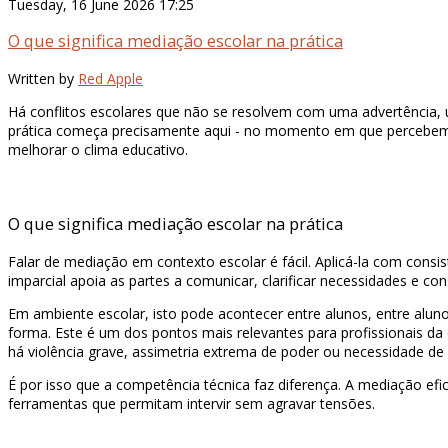
Tuesday, 16 June 2026 17:25
O que significa mediação escolar na prática
Written by
Red Apple
Há conflitos escolares que não se resolvem com uma advertência,
prática começa precisamente aqui - no momento em que percebemo
melhorar o clima educativo.
O que significa mediação escolar na prática
Falar de mediação em contexto escolar é fácil. Aplicá-la com consis
imparcial apoia as partes a comunicar, clarificar necessidades e co
Em ambiente escolar, isto pode acontecer entre alunos, entre alun
forma. Este é um dos pontos mais relevantes para profissionais da 
há violência grave, assimetria extrema de poder ou necessidade de
É por isso que a competência técnica faz diferença. A mediação efi
ferramentas que permitam intervir sem agravar tensões.