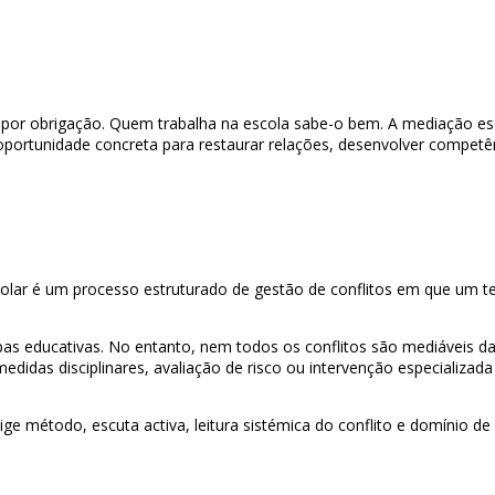
 por obrigação. Quem trabalha na escola sabe-o bem. A mediação es
rtunidade concreta para restaurar relações, desenvolver competê
escolar é um processo estruturado de gestão de conflitos em que um te
quipas educativas. No entanto, nem todos os conflitos são mediáveis
edidas disciplinares, avaliação de risco ou intervenção especializad
e método, escuta activa, leitura sistémica do conflito e domínio de