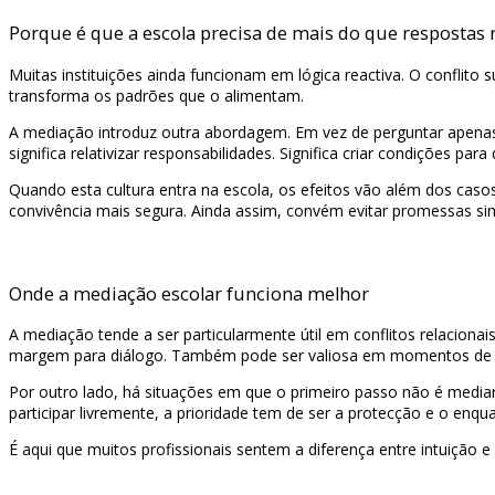
Porque é que a escola precisa de mais do que respostas 
Muitas instituições ainda funcionam em lógica reactiva. O conflito 
transforma os padrões que o alimentam.
A mediação introduz outra abordagem. Em vez de perguntar apenas 
significa relativizar responsabilidades. Significa criar condições p
Quando esta cultura entra na escola, os efeitos vão além dos caso
convivência mais segura. Ainda assim, convém evitar promessas simpl
Onde a mediação escolar funciona melhor
A mediação tende a ser particularmente útil em conflitos relacionai
margem para diálogo. Também pode ser valiosa em momentos de tr
Por outro lado, há situações em que o primeiro passo não é mediar,
participar livremente, a prioridade tem de ser a protecção e o enq
É aqui que muitos profissionais sentem a diferença entre intuição