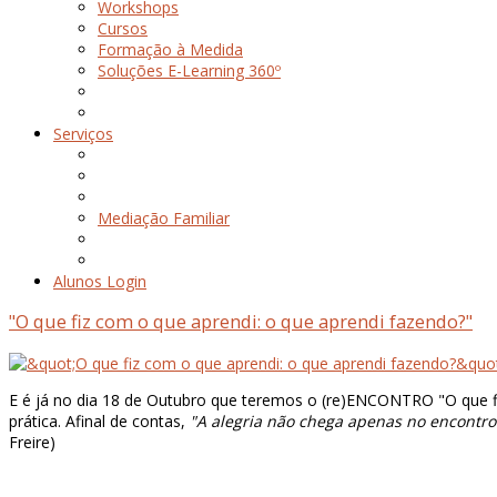
Workshops
Cursos
Formação à Medida
Soluções E-Learning 360º
Serviços
Mediação Familiar
Alunos Login
"O que fiz com o que aprendi: o que aprendi fazendo?"
E é já no dia 18 de Outubro que teremos o (re)ENCONTRO "O que fi
prática. Afinal de contas,
"A alegria não chega apenas no encontro 
Freire)