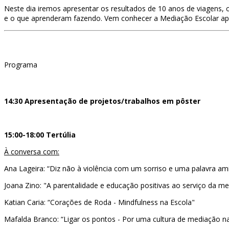
Neste dia iremos apresentar os resultados de 10 anos de viagens,
e o que aprenderam fazendo. Vem conhecer a Mediação Escolar ap
Programa
14:30 Apresentação de projetos/trabalhos em pôster
15:00-18:00 Tertúlia
À conversa com:
Ana Lageira: “Diz não à violência com um sorriso e uma palavra am
Joana Zino: "A parentalidade e educação positivas ao serviço da m
Katian Caria: “Corações de Roda - Mindfulness na Escola"
Mafalda Branco: “Ligar os pontos - Por uma cultura de mediação na