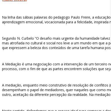
Na linha das sábias palavras do pedagogo Paulo Freire, a educação
aprendizagem emocional, vocacionada para a felicidade, inspirada n
Segundo N. Curbelo “O desafio mais urgente da humanidade talvez 
mas atrofiada no cultural e social nos leve a um mundo em que a p
que expressem a beleza dos conteúdos de uma tarefa humana possív
A Mediação é uma negociação com a intervenção de um terceiro neutr
processo, com o fim de que as partes encontrem soluções que sej
A mediação, enquanto meio construtivo de resolução de conflitos (
desempenham o papel de mediadores, quer naqueles que como medi
outro, aceitação da diferente percepção da realidade. Na mediação
Neste sentido, defendemos que o espaço ideal para começar a dese