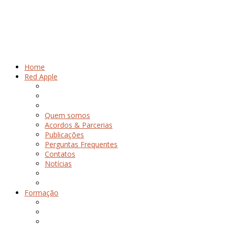
Home
Red Apple
Quem somos
Acordos & Parcerias
Publicações
Perguntas Frequentes
Contatos
Notícias
Formação