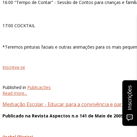
16:00 "Tempo de Contar" - Sessão de Contos para crianças e famíl
17:00 COCKTAIL
*Teremos pinturas faciais e outras animações para os mais pequen
Inscreva-se
Published in
Publicações
Inscrições
Read more...
Mediação Escolar - Educar para a convivência e para a pa
Publicado na Revista Aspectos n.o 141 de Maio de 2009
(Isabel Oliveira)