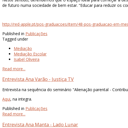
de futuro numa sociedade de bem estar. “Educar para reduzir os con
http://red-apple.pt/pos-graduacoes/item/48-pos-graduacao-em-med
Published in
Publicações
Tagged under
Mediação
Mediação Escolar
Isabel Oliveira
Read more...
Entrevista Ana Varão - Justiça TV
Entrevista na sequência do seminário "Alienação parental - Contrib
Aqui
, na integra.
Published in
Publicações
Read more...
Entrevista Ana Manta - Lado Lunar