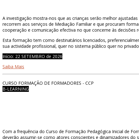
A investigação mostra-nos que as crianças serão melhor ajustadas
recorrem aos serviços de Mediação Familiar e que procuram formas 
cooperação e comunicação efectiva no que concerne às decisões re
Esta formação tem como destinatários licenciados, preferencialmen
sua actividade profissional, quer no sistema público quer no priva
Início: 22 SETEMBRO de 2026
Saiba Mais
CURSO FORMAÇÃO DE FORMADORES - CCP
B-LEARNING
Com a frequência do Curso de Formação Pedagógica Inicial de Fo
deverão assumir-se como atores conscientes e dinamizadores do s