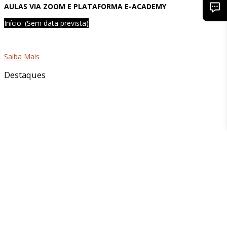
AULAS VIA ZOOM E PLATAFORMA E-ACADEMY
Início: (Sem data prevista)
Saiba Mais
Destaques
24 setembro 2026