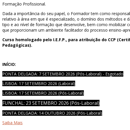
Formação Profissional.
Dada a importância do seu papel, o Formador tem como responsabi
relativo à área em que é especializado, o domínio dos métodos e 
tipo e ao nível de formação que desenvolve, bem como mobilizar
que proporcionam um ambiente facilitador do processo ensino-ap
Curso homologado pelo I.E.F.P., para atribuição do CCP (Cer
Pedagógicas).
INÍCIO:
PONTA DELGADA: 7 SETEMBRO 2026 (Pós-Laboral) - Esgotado
LISBOA: 17 SETEMBRO 2026 (Laboral)
LISBOA: 17 SETEMBRO 2026 (Pós-Laboral)
FUNCHAL: 23 SETEMBRO 2026 (Pós-Laboral)
PONTA DELGADA: 14 OUTUBRO 2026 (Pós-Laboral)
Saiba Mais