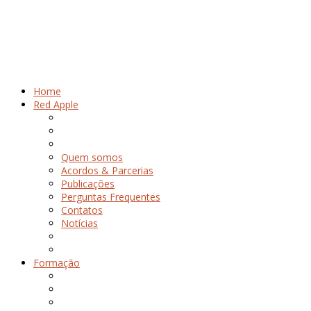
Home
Red Apple
Quem somos
Acordos & Parcerias
Publicações
Perguntas Frequentes
Contatos
Notícias
Formação