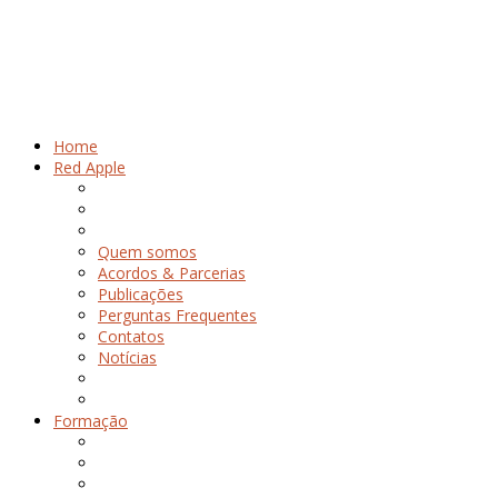
Home
Red Apple
Quem somos
Acordos & Parcerias
Publicações
Perguntas Frequentes
Contatos
Notícias
Formação