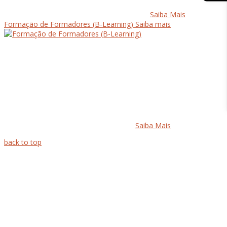
Saiba Mais
Formação de Formadores (B-Learning)
Saiba mais
Saiba Mais
back to top
Quem Somos
Acordos & Parcerias
O nosso Espaço
contactos