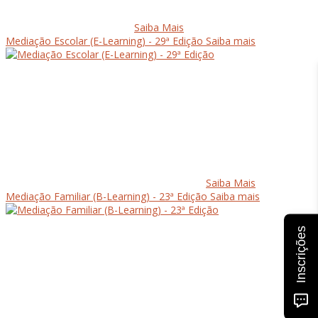
Saiba Mais
Mediação Escolar (E-Learning) - 29ª Edição
Saiba mais
Saiba Mais
Mediação Familiar (B-Learning) - 23ª Edição
Saiba mais
Inscrições